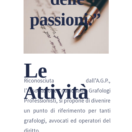
passioni.”
Le
Riconosciuta dall’A.G.P.,
ttività
A
l’Associazione nazionale Grafologi
Professionisti, si propone di divenire
un punto di riferimento per tanti
grafologi, avvocati ed operatori del
diritto.