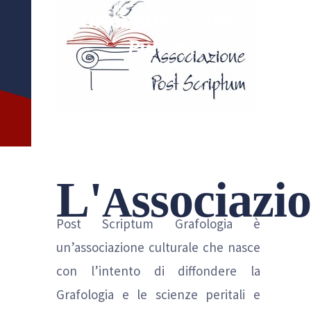
interiore."
(M.
Pulver)
L'
ssociazi
A
Post Scriptum Grafologia è
un’associazione culturale che nasce
con l’intento di diffondere la
Grafologia e le scienze peritali e